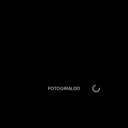
FOTOGIRALDO