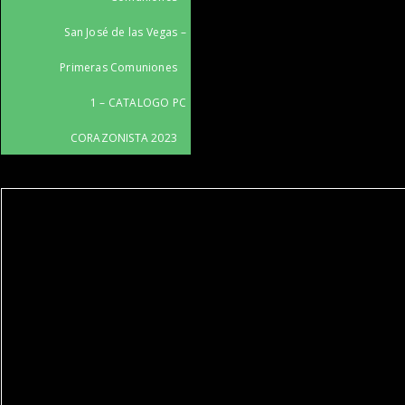
San José de las Vegas –
Primeras Comuniones
1 – CATALOGO PC
CORAZONISTA 2023