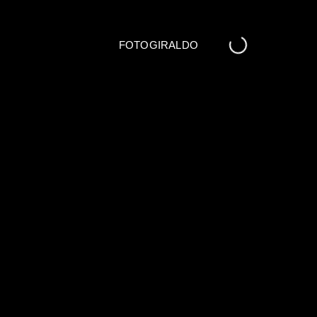
FOTOGIRALDO