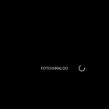
FOTOGIRALDO