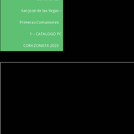
San José de las Vegas –
Primeras Comuniones
1 – CATALOGO PC
CORAZONISTA 2023