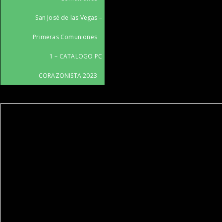
San José de las Vegas –
Primeras Comuniones
1 – CATALOGO PC
CORAZONISTA 2023