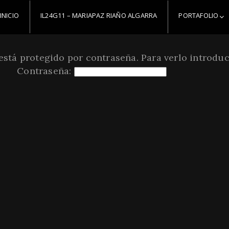
INICIO
IL24G11 – MARIAPAZ RIAÑO ALGARRA
PORTAFOLIO
está protegido por contraseña. Para verlo introduc
Contraseña: