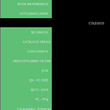
BOOK MATRIMONIOS
FOTOGRAFÍA AEREA
COLEGIOS
SJV GRADOS
CATALAGO GRADO
CORAZONISTA
GRADOS PALERMO DE SAN
JOSE
SJV – PC 2025
SJV PC -2024
PC – FPSJ
Corazonista – Primeras