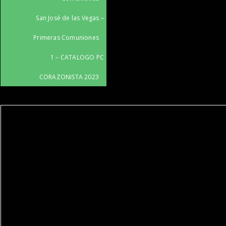
San José de las Vegas –
Primeras Comuniones
1 – CATALOGO PC
CORAZONISTA 2023