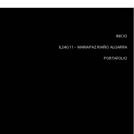
INICIO
IL24G11 – MARIAPAZ RIAÑO ALGARRA
PORTAFOLIO