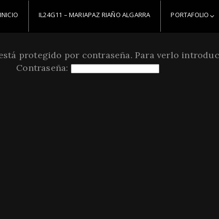
INICIO
IL24G11 – MARIAPAZ RIAÑO ALGARRA
PORTAFOLIO
está protegido por contraseña. Para verlo introduc
Contraseña: